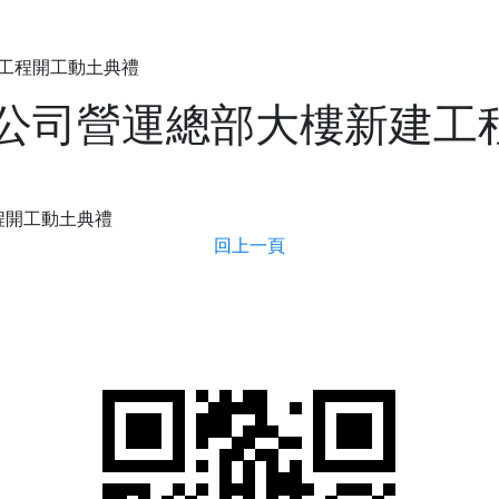
公司簡介
工程開工動土典禮
公司營運總部大樓新建工
回上一頁